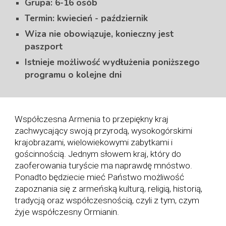
Grupa: 6-16 osób
Termin: kwiecień - październik
Wiza nie obowiązuje, konieczny jest
paszport
Istnieje możliwość wydłużenia poniższego
programu o kolejne dni
Współczesna
Armenia
to przepiękny kraj
zachwycający swoją przyrodą, wysokogórskimi
krajobrazami, wielowiekowymi zabytkami i
gościnnością. Jednym słowem kraj, który do
zaoferowania turyście ma naprawdę mnóstwo.
Ponadto będziecie mieć Państwo możliwość
zapoznania się z armeńską kulturą, religią, historią,
tradycją oraz współczesnością, czyli z tym, czym
żyje współczesny Ormianin.