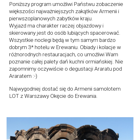
Poniższy program umożliwi Państwu zobaczenie
większości najważniejszych zakątków Armenii i
pierwszoplanowych zabytków kraju.
Wyjazd ma charakter raczej objazdowy i
skierowany jest do osób lubiących spacerować.
Wszystkie noclegi będą w tym samym bardzo
dobrym 3* hotelu w Erewaniu. Obiady i kolacje w
różnorodnych restauracjach, co umożliwi Wam
poznanie całej palety dań kuchni ormiańskiej.
Nie
zapomnimy oczywiście o degustacji Araratu pod
Araratem :-)
Najwygodniej dostać się do Armenii samolotem
LOT z Warszawy Okęcie do Erewania.