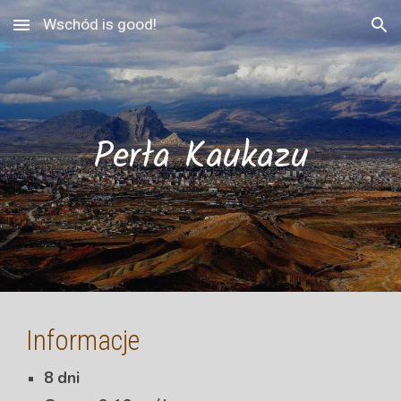
Wschód is good!
Skip to main content
Skip to navigation
Perła Kaukazu
Informacje
8 dni