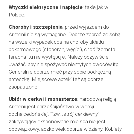
Wtyczki elektryczne i napięcie
: takie jak w
Polsce.
Choroby i szczepienia
: przed wyjazdem do
Armenii nie są wymagane. Dobrze zabrać ze sobą
na wszelki wypadek coś na choroby układu
pokarmowego (stoperan, węgiel), choć "zemsta
faraona" tu nie występuje. Należy oczywiście
uważać, aby nie spożywać niemytych owoców itp.
Generalnie dobrze mieć przy sobie podręczną
apteczkę. Miejscowe apteki też są dobrze
zaopatrzone.
Ubiór w cerkwi i monasterze
: narodową religią
Armenii jest chrześcijaństwo w wersji
dochalcedońskiej. Tzw. „strój cerkiewny”
zakrywający eksponowane miejsca nie jest
obowiązkowy, aczkolwiek dobrze widziany. Kobiety