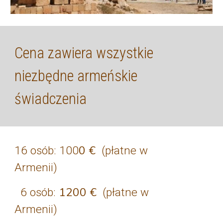
Cena zawiera wszystkie
niezbędne armeńskie
świadczenia
0
€
16 osób:
100
(płatne w
Armenii)
1200
€
6 osób:
(płatne w
Armenii)