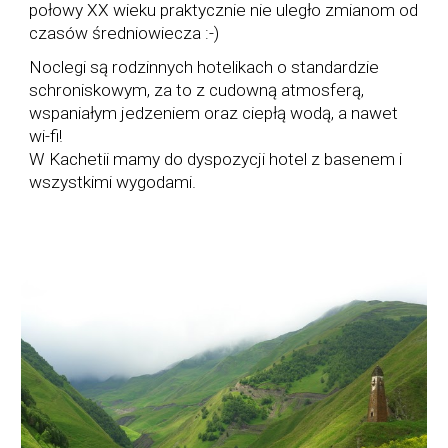
połowy XX wieku praktycznie nie uległo zmianom od
czasów średniowiecza :-)
Noclegi są rodzinnych hotelikach o standardzie
schroniskowym, za to z cudowną atmosferą,
wspaniałym jedzeniem oraz ciepłą wodą, a nawet
wi-fi!
W Kachetii mamy do dyspozycji hotel z basenem i
wszystkimi wygodami.