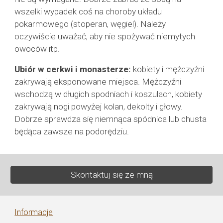
wszelki wypadek coś na choroby układu
pokarmowego (stoperan, węgiel). Należy
oczywiście uważać, aby nie spożywać niemytych
owoców itp.
Ubiór w cerkwi i monasterze:
kobiety i mężczyźni
zakrywają eksponowane miejsca. Mężczyźni
wschodzą w długich spodniach i koszulach, kobiety
zakrywają nogi powyżej kolan, dekolty i głowy.
Dobrze sprawdza się niemnąca spódnica lub chusta
będąca zawsze na podorędziu.
Skontaktuj się ze mną
Informacje