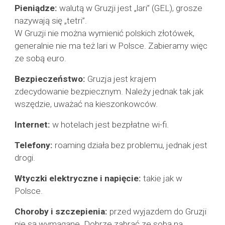
Pieniądze:
walutą w Gruzji jest „lari” (GEL), grosze
nazywają się „tetri”.
W Gruzji nie można wymienić polskich złotówek,
generalnie nie ma też lari w Polsce. Zabieramy więc
ze sobą euro.
Bezpieczeństwo:
Gruzja jest krajem
zdecydowanie bezpiecznym. Należy jednak tak jak
wszędzie, uważać na kieszonkowców.
Internet:
w hotel
ach
jest bezpłatne wi-fi.
Telefony:
roaming działa bez problemu, jednak jest
drogi.
Wtyczki elektryczne i napięcie:
takie jak w
Polsce.
Choroby i szczepienia:
przed wyjazdem do Gruzji
nie są wymagane. Dobrze zabrać ze sobą na