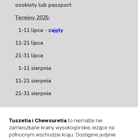
osobisty lub paszport
Terminy 2025
:
1-11 lipca -
zajęty
11-21 lipca
21-31 lipca
1-11 sierpnia
11-21 sierpnia
21-31 sierpnia
Tuszetia i Chewsuretia
to niemalże nie
zamieszkane krainy wysokogórskie, leżące na
północnym wschodzie kraju. Dostępne jedynie