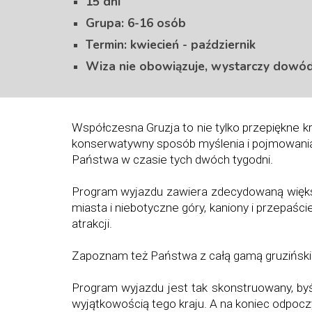
15
dni
Grupa: 6-16 osób
Termin: kwiecień - październik
Wiza nie obowiązuje, wystarczy dowód
Współczesna Gruzja to nie tylko przepiękne kraj
konserwatywny sposób myślenia i pojmowania ś
Państwa w czasie tych dwóch tygodni.
Program wyjazdu zawiera zdecydowaną większ
miasta i niebotyczne góry, kaniony i przepaści
atrakcji.
Zapoznam też Państwa z całą gamą gruzińskiej 
Program wyjazdu jest tak skonstruowany, byś
wyjątkowością tego kraju. A na koniec odpocz