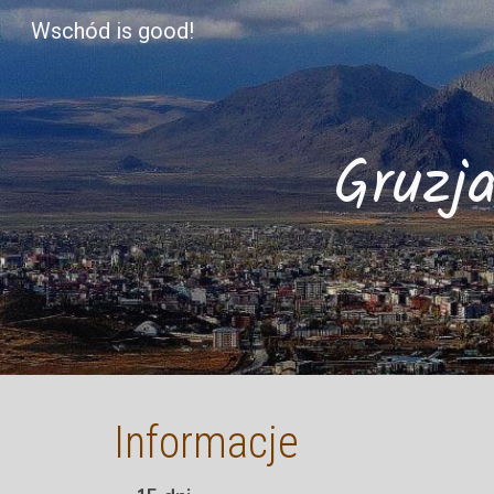
Wschód is good!
Sk
Gruzj
Informacje