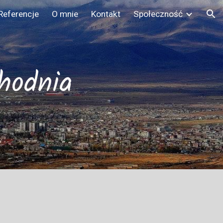
Referencje
O mnie
Kontakt
Społeczność
ion
hodnia