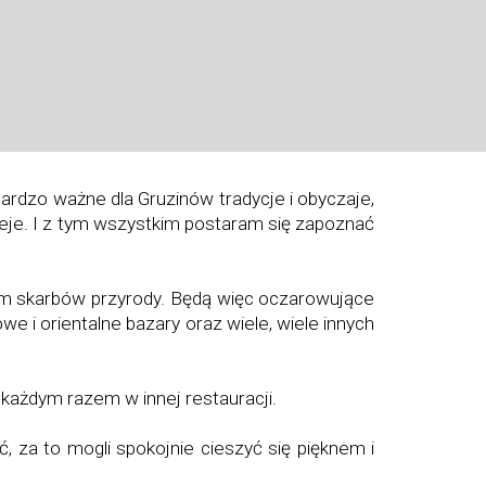
e bardzo ważne dla Gruzinów tradycje i obyczaje,
ieje. I z tym wszystkim postaram się zapoznać
im skarbów przyrody. Będą więc oczarowujące
we i orientalne bazary oraz wiele, wiele innych
 każdym razem w innej restauracji.
 za to mogli spokojnie cieszyć się pięknem i