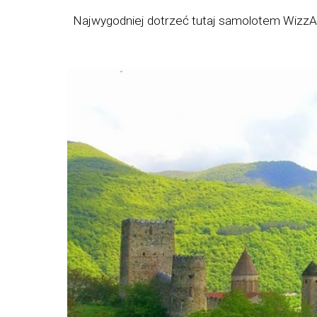
Najwygodniej dotrzeć tutaj samolotem WizzAir