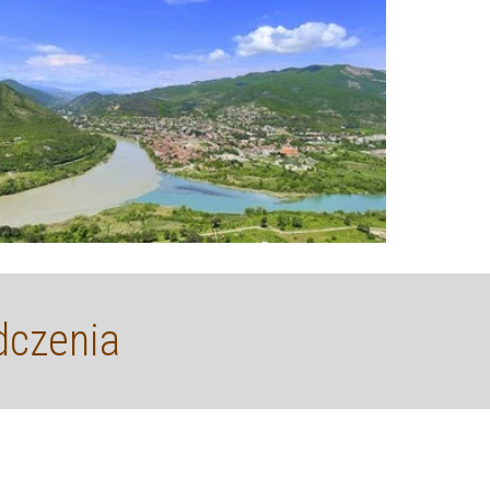
dczenia