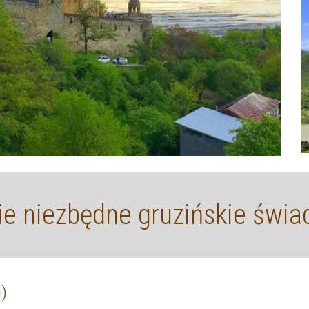
e niezbędne gruzińskie świa
Gruzji)